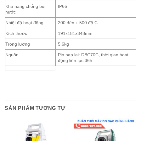
Khả năng chống bụi,
IP66
nước
Nhiệt độ hoạt động
200 đến + 500 độ C
Kích thước
191x181x348mm
Trọng lượng
5,6kg
Nguồn
Pin nạp lại: DBC70C, thời gian hoạt
động liên tục 36h
SẢN PHẨM TƯƠNG TỰ