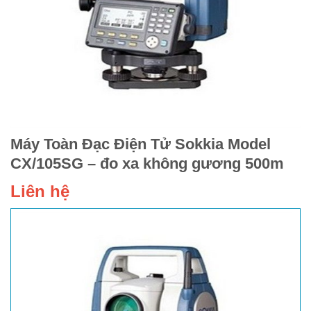
Máy Toàn Đạc Điện Tử Sokkia Model
CX/105SG – đo xa không gương 500m
Liên hệ