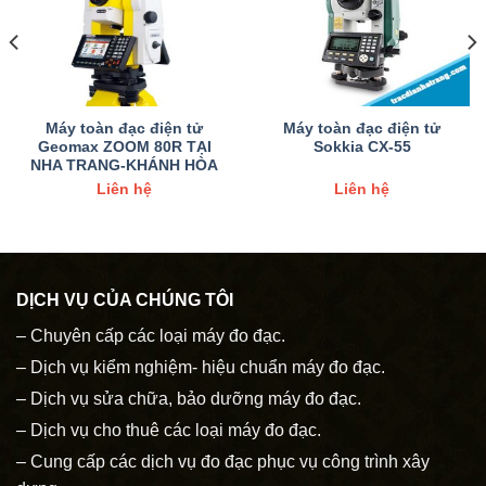
Máy toàn đạc điện tử
Máy toàn đạc điện tử
Geomax ZOOM 80R TẠI
Sokkia CX-55
NHA TRANG-KHÁNH HÒA
Liên hệ
Liên hệ
DỊCH VỤ CỦA CHÚNG TÔI
– Chuyên cấp các loại máy đo đạc.
– Dịch vụ kiểm nghiệm- hiệu chuẩn máy đo đạc.
– Dịch vụ sửa chữa, bảo dưỡng máy đo đạc.
– Dịch vụ cho thuê các loại máy đo đạc.
– Cung cấp các dịch vụ đo đạc phục vụ công trình xây