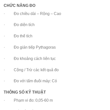
CHỨC NĂNG ĐO
· Đo chiều dài – Rộng – Cao
· Đo diện tích
· Đo thể tích
· Đo gián tiếp Pythagoras
· Đo khoảng cách liên tục
· Cộng / Trừ các kết quả đo
· Đo với tấm đuôi máy: Có
THÔNG SỐ KỸ THUẬT
· Phạm vi đo: 0,05-60 m