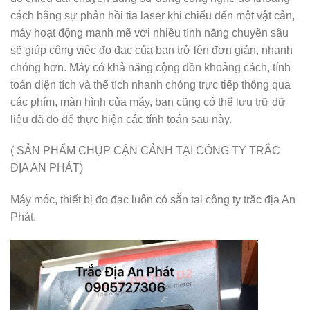
cách bằng sự phản hồi tia laser khi chiếu đến một vật cản,
máy hoạt động mạnh mẽ với nhiều tính năng chuyên sâu
sẽ giúp công việc đo đạc của bạn trở lên đơn giản, nhanh
chóng hơn. Máy có khả năng cộng dồn khoảng cách, tính
toán diện tích và thể tích nhanh chóng trực tiếp thông qua
các phím, màn hình của máy, bạn cũng có thể lưu trữ dữ
liệu đã đo để thực hiện các tính toán sau này.
( SẢN PHẨM CHỤP CẬN CẢNH TẠI CÔNG TY TRẮC
ĐỊA AN PHÁT)
Máy móc, thiết bị đo đạc luôn có sẵn tại công ty trắc địa An
Phát.