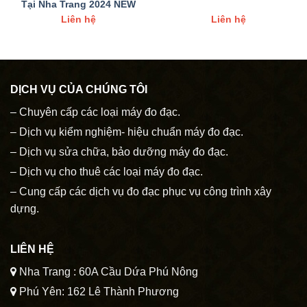
Tại Nha Trang 2024 NEW
Liên hệ
Liên hệ
DỊCH VỤ CỦA CHÚNG TÔI
– Chuyên cấp các loại máy đo đạc.
– Dịch vụ kiểm nghiệm- hiệu chuẩn máy đo đạc.
– Dịch vụ sửa chữa, bảo dưỡng máy đo đạc.
– Dịch vụ cho thuê các loại máy đo đạc.
– Cung cấp các dịch vụ đo đạc phục vụ công trình xây
dựng.
LIÊN HỆ
Nha Trang : 60A Cầu Dứa Phú Nông
Phú Yên: 162 Lê Thành Phương