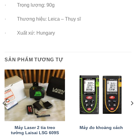
· Trọng lượng: 90g
· Thương hiệu: Leica – Thụy sĩ
· Xuất xứ: Hungary
SẢN PHẨM TƯƠNG TỰ
Máy Laser 2 tia treo
Máy đo khoảng cách
tường Laisai LSG 609S