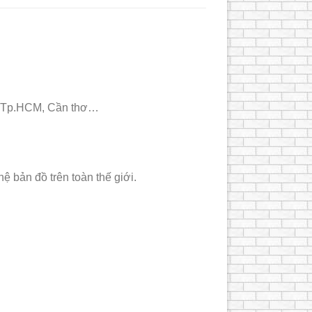
ội, Tp.HCM, Cần thơ…
bản đồ trên toàn thế giới.