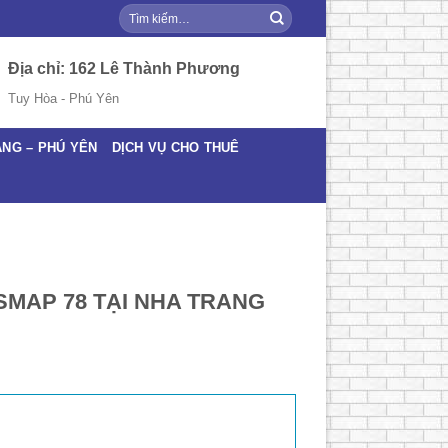
Tìm
kiếm:
Địa chỉ: 162 Lê Thành Phương
Tuy Hòa - Phú Yên
ANG – PHÚ YÊN
DỊCH VỤ CHO THUÊ
PSMAP 78 TẠI NHA TRANG