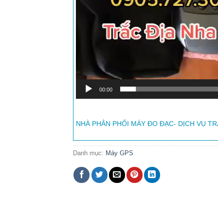
00:00
NHÀ PHÂN PHỐI MÁY ĐO ĐẠC- DỊCH VỤ TR
Danh mục:
Máy GPS