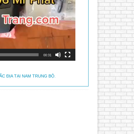
00:31
ẮC ĐỊA TẠI NAM TRUNG BỘ.