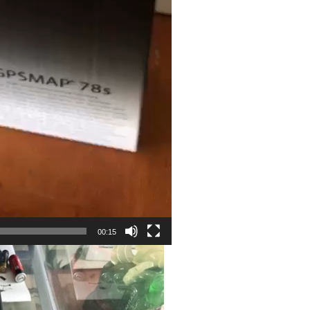
00:15