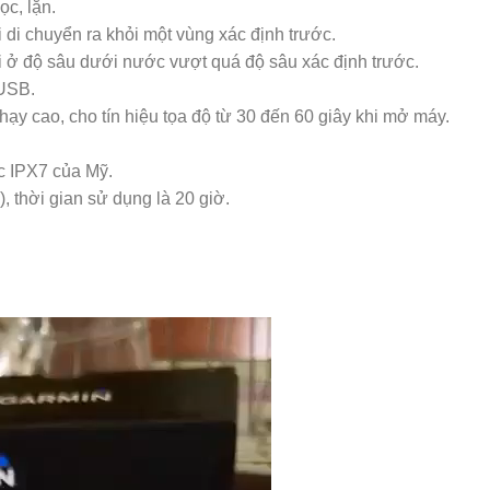
ọc, lặn.
di chuyển ra khỏi một vùng xác định trước.
 ở độ sâu dưới nước vượt quá độ sâu xác định trước.
 USB.
hạy cao, cho tín hiệu tọa độ từ 30 đến 60 giây khi mở máy.
c IPX7 của Mỹ.
, thời gian sử dụng là 20 giờ.