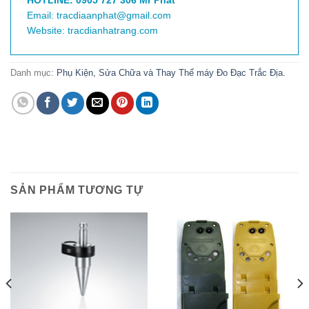
HOTLINE: 0905 727 306 Mr Phát
Email: tracdiaanphat@gmail.com
Website: tracdianhatrang.com
Danh mục:
Phụ Kiện, Sửa Chữa và Thay Thế máy Đo Đạc Trắc Địa.
SẢN PHẨM TƯƠNG TỰ