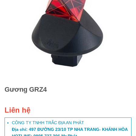
Gương GRZ4
Liên hệ
CÔNG TY TNHH TRẮC ĐỊA AN PHÁT
Địa chỉ: 497 ĐƯỜNG 23/10 TP NHA TRANG- KHÁNH HÒA