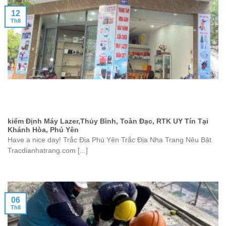
12
Th8
kiểm Định Máy Lazer,Thủy Bình, Toàn Đạc, RTK UY Tín Tại
Khánh Hòa, Phú Yên
Have a nice day! Trắc Địa Phú Yên Trắc Địa Nha Trang Nêu Bật
Tracdianhatrang.com [...]
06
Th8