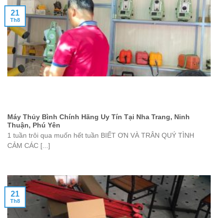
21
Th8
Máy Thủy Bình Chính Hãng Uy Tín Tại Nha Trang, Ninh
Thuận, Phú Yên
1 tuần trôi qua muốn hết tuần BIẾT ƠN VÀ TRÂN QUÝ TÌNH
CẢM CÁC [...]
21
Th8