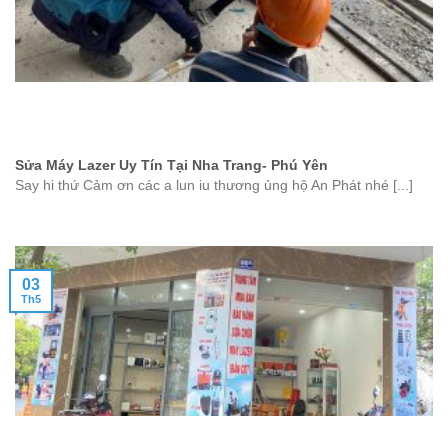
Sửa Máy Lazer Uy Tín Tại Nha Trang- Phú Yên
Say hi thứ Cảm ơn các a lun iu thương ủng hộ An Phát nhé [...]
03
Th5