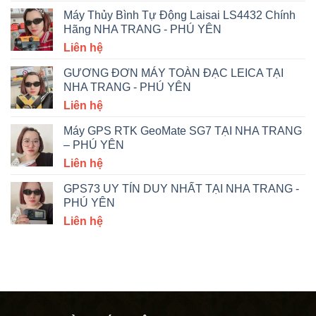
Máy Thủy Bình Tự Động Laisai LS4432 Chính
Hãng NHA TRANG - PHÚ YÊN
Liên hệ
GƯƠNG ĐƠN MÁY TOÀN ĐẠC LEICA TẠI
NHA TRANG - PHÚ YÊN
Liên hệ
Máy GPS RTK GeoMate SG7 TẠI NHA TRANG
– PHÚ YÊN
Liên hệ
GPS73 UY TÍN DUY NHẤT TẠI NHA TRANG -
PHÚ YÊN
Liên hệ