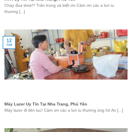
Chạy đua time!!! Trân trọng và biết ơn Cảm ơn các a lun iu
thương [...]
12
Th8
Máy Lazer Uy Tín Tại Nha Trang, Phú Yên
Máy lazer đi liên tục! Cảm ơn các a lun iu thương ủng hộ An [...]