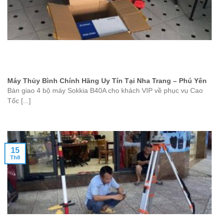
Máy Thủy Bình Chính Hãng Uy Tín Tại Nha Trang – Phú Yên
Bàn giao 4 bộ máy Sokkia B40A cho khách VIP về phục vụ Cao
Tốc [...]
15
Th8