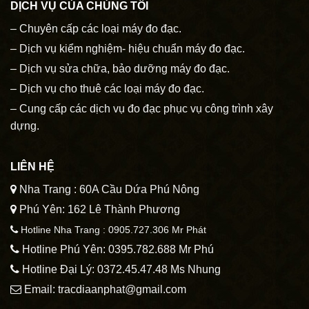
DỊCH VỤ CỦA CHÚNG TÔI
– Chuyên cấp các loại máy đo đạc.
– Dịch vụ kiểm nghiệm- hiệu chuẩn máy đo đạc.
– Dịch vụ sửa chữa, bảo dưỡng máy đo đạc.
– Dịch vụ cho thuê các loại máy đo đạc.
– Cung cấp các dịch vụ đo đạc phục vụ công trình xây
dựng.
LIÊN HỆ
Nha Trang : 60A Cầu Dứa Phú Nông
Phú Yên: 162 Lê Thành Phương
Hotline Nha Trang : 0905.727.306 Mr Phát
Hotline Phú Yên: 0395.782.688 Mr Phú
Hotline Đại Lý: 0372.45.47.48 Ms Nhung
Email: tracdiaanphat@gmail.com