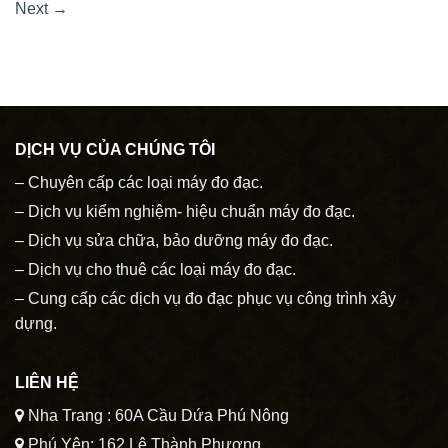
Next
→
DỊCH VỤ CỦA CHÚNG TÔI
– Chuyên cấp các loại máy đo đạc.
– Dịch vụ kiểm nghiệm- hiệu chuẩn máy đo đạc.
– Dịch vụ sửa chữa, bảo dưỡng máy đo đạc.
– Dịch vụ cho thuê các loại máy đo đạc.
– Cung cấp các dịch vụ đo đạc phục vụ công trình xây
dựng.
LIÊN HỆ
Nha Trang : 60A Cầu Dứa Phú Nông
Phú Yên: 162 Lê Thành Phương