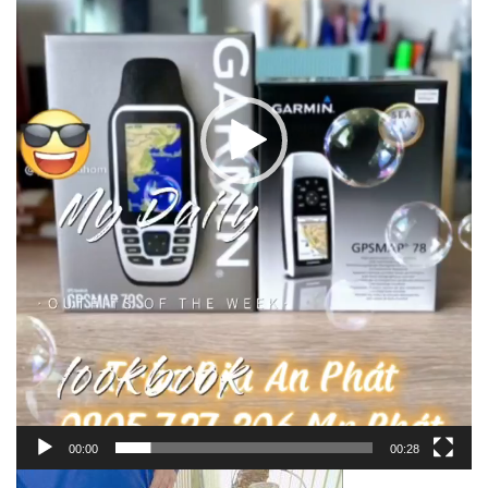
00:00
00:28