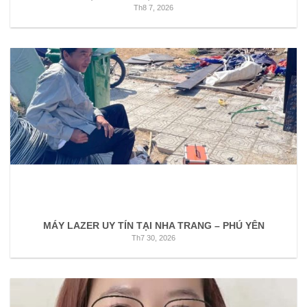
Th8 7, 2026
MÁY LAZER UY TÍN TẠI NHA TRANG – PHÚ YÊN
Th7 30, 2026