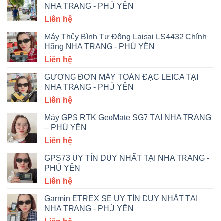
NHA TRANG - PHÚ YÊN
Liên hệ
Máy Thủy Bình Tự Động Laisai LS4432 Chính
Hãng NHA TRANG - PHÚ YÊN
Liên hệ
GƯƠNG ĐƠN MÁY TOÀN ĐẠC LEICA TẠI
NHA TRANG - PHÚ YÊN
Liên hệ
Máy GPS RTK GeoMate SG7 TẠI NHA TRANG
– PHÚ YÊN
Liên hệ
GPS73 UY TÍN DUY NHẤT TẠI NHA TRANG -
PHÚ YÊN
Liên hệ
Garmin ETREX SE UY TÍN DUY NHẤT TẠI
NHA TRANG - PHÚ YÊN