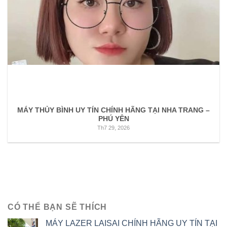
MÁY THỦY BÌNH UY TÍN CHÍNH HÃNG TẠI NHA TRANG –
PHÚ YÊN
Th7 29, 2026
CÓ THỂ BẠN SẼ THÍCH
MÁY LAZER LAISAI CHÍNH HÃNG UY TÍN TẠI